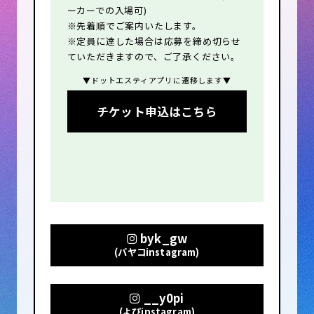
ーカーでの入場可)
※先着順でご案内いたします。
※定員に達した場合は応募を締め切らせ
ていただきますので、ご了承ください。
▼ドットエスティアプリに遷移します▼
チケット申込はこちら
byk_gw
(バヤコinstagram)
__y0pi
(よぴinstagram)