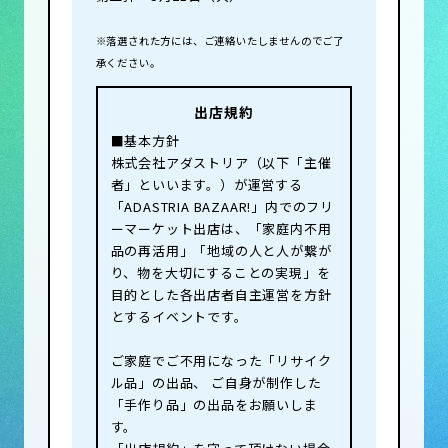
※落選された方には、ご連絡いたしませんのでご了
承ください。
出店規約
■基本方針
株式会社アダストリア（以下「主催
者」といいます。）が運営する
「ADASTRIA BAZAAR!」内でのフリ
ーマーケット出店は、「家庭内不用
品の再活用」「地域の人と人が繋が
り、物を大切にすることの実現」を
目的とした各出店者自主運営を方針
とするイベントです。
ご家庭でご不用になった「リサイク
ル品」の出品、 ご自身が制作した
「手作り品」の出品をお願いしま
す。