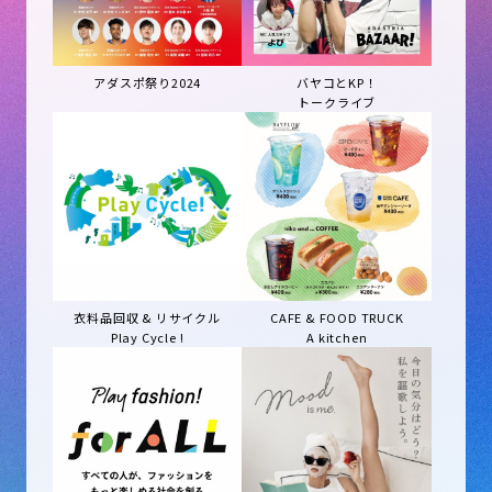
アダスポ祭り2024
バヤコとKP！
トークライブ
衣料品回収 & リサイクル
CAFE & FOOD TRUCK
Play Cycle !
A kitchen