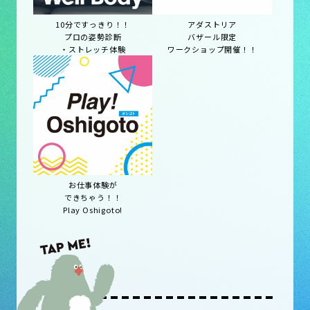
10分ですっきり！！
アダストリア
プロの姿勢診断
バザール限定
・ストレッチ体験
ワークショップ開催！！
お仕事体験が
できちゃう！！
Play Oshigoto!