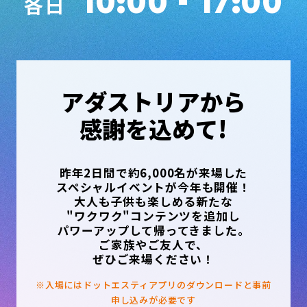
10:00 - 17:00
各日
アダストリアから
感謝を込めて!
昨年2日間で約6,000名が来場した
スペシャルイベントが今年も開催！
大人も子供も楽しめる新たな
"ワクワク"コンテンツを追加し
パワーアップして帰ってきました。
ご家族やご友人で、
ぜひご来場ください！
※入場にはドットエスティアプリのダウンロードと事前
申し込みが必要です