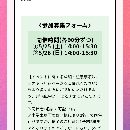
〈参加募集フォーム〉
開催時間(各90分ずつ)
①5/25 (土) 14:00-15:30
②5/26 (日) 14:00-15:30
【イベントに関する詳細・注意事項は、
チケット申込ページをご確認ください】
※より多くの方にご参加いただけるよ
う、1名様1申込までとさせていただきま
す。
※同伴者1名まで可能です。
※小学生以下のお子様に限り2名まで同伴
可能ですが、椅子のご用意は1予約2脚ま
でとなりますのでご了承ください。(ベビ