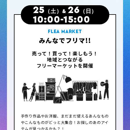
25
26
（土）
&
（日）
10:00-15:00
FLEA MARKET
みんなでフリマ!!
売って！買って！楽しもう！
地域とつながる
フリーマーケットを開催
手作り作品やお洋服、まだまだ使えるあんなもの
やこんなものがどっと大集合！お探しのあのアイ
テムが見つかるかも？！