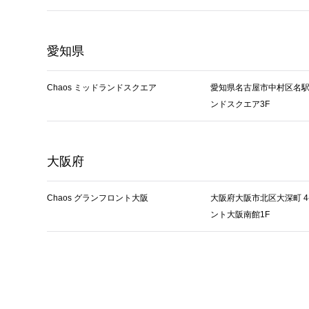
愛知県
Chaos ミッドランドスクエア
愛知県名古屋市中村区名駅 4
ンドスクエア3F
大阪府
Chaos グランフロント大阪
大阪府大阪市北区大深町 4
ント大阪南館1F