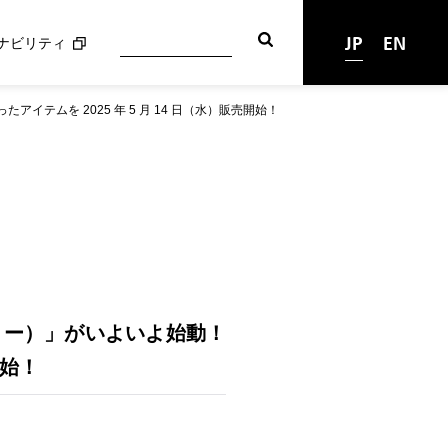
JP
EN
ナビリティ
イテムを 2025 年 5 月 14 日（水）販売開始！
・ミー）」がいよいよ始動！
開始！