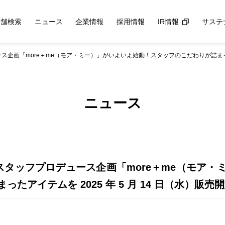
店舗検索
ニュース
企業情報
採用情報
IR情報
サステ
ュース企画「more＋me（モア・ミー）」がいよいよ始動！スタッフのこだわりが詰まったア
ニュース
の人気スタッフプロデュース企画「more＋me（モア
たアイテムを 2025 年 5 月 14 日（水）販売