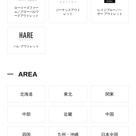
ローリーズファー
ジーナシスアウト
レイジブルー／ヘ
ム／グローバルワ
レット
ザー アウトレット
ークアウトレット
ハレ アウトレット
AREA
北海道
東北
関東
中部
近畿
中国
四国
九州・沖縄
日本全国