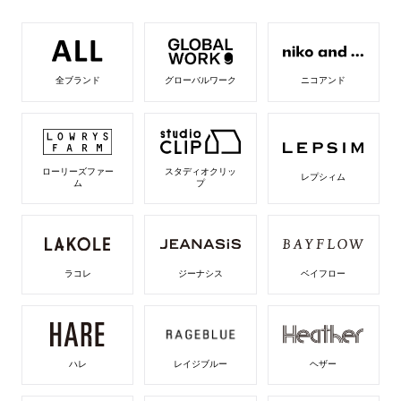
全ブランド
グローバルワーク
ニコアンド
ローリーズファー
スタディオクリッ
レプシィム
ム
プ
ラコレ
ジーナシス
ベイフロー
ハレ
レイジブルー
ヘザー