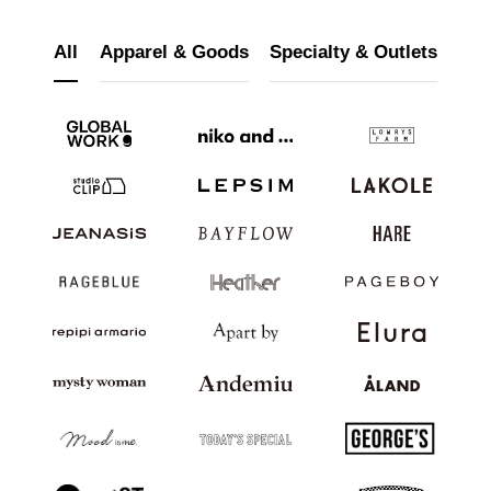
JP
EN
All
Apparel & Goods
Specialty & Outlets