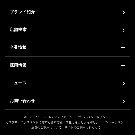
ブランド紹介
店舗検索
企業情報
コーポレートアイデンティティ
会社概要
ア
採用情報
新卒採用
中途採用
ア
ニュース
お問い合わせ
ホーム
ソーシャルメディアポリシー
プライバシーポリシー
カスタマーハラスメントに対する基本方針
情報セキュリティポリシー
Cookieポリシー
店舗のご利用について
サイトのご利用にあたって