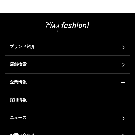
ブランド紹介
店舗検索
企業情報
コーポレートアイデンティティ
会社概要
ア
採用情報
新卒採用
中途採用
ア
ニュース