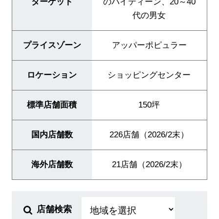
ターゲット
のハイティーン、20～40
ニュース
代の男女
企業情報
採用情報
プライスゾーン
アッパーポピュラー
IR情報
ロケーション
ショッピングセンター
サステナビリティ
標準店舗面積
150坪
国内店舗数
226店舗（2026/2末）
JP
EN
海外店舗数
21店舗（2026/2末）
店舗検索