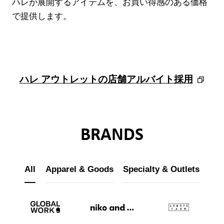
ハレが展開するアイテムを、お買い得感のある価格
で提供します。
ハレ アウトレットの店舗アルバイト採用
ブランド紹介
BRANDS
店舗検索
ニュース
All
Apparel & Goods
Specialty & Outlets
企業情報
採用情報
IR情報