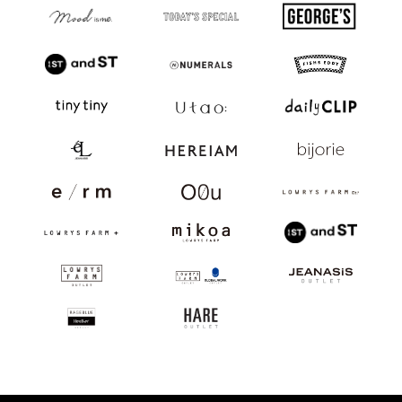
JP
EN