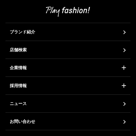
ブランド紹介
店舗検索
企業情報
コーポレートアイデンティティ
会社概要
ア
採用情報
新卒採用
中途採用
ア
ニュース
お問い合わせ