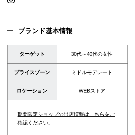
ニュース
企業情報
採用情報
ブランド基本情報
IR情報
サステナビリティ
ターゲット
30代～40代の女性
プライスゾーン
ミドルモデレート
ロケーション
WEBストア
JP
EN
期間限定ショップの出店情報はこちらをご
確認ください。