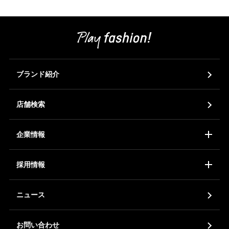
ブランド紹介
店舗検索
企業情報
コーポレートアイデンティティ
会社概要
ア
採用情報
新卒採用
中途採用
ア
ニュース
お問い合わせ