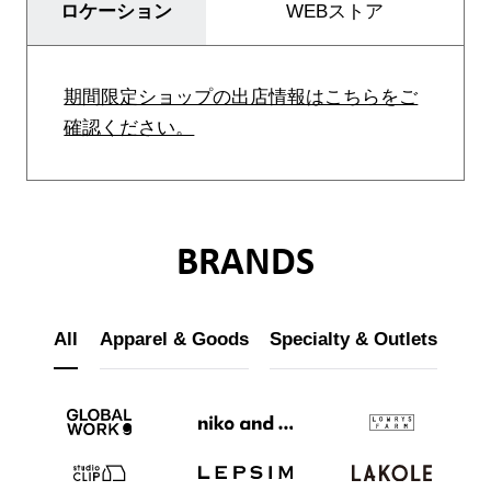
ロケーション
WEBストア
店舗検索
ニュース
期間限定ショップの出店情報はこちらをご
確認ください。
企業情報
採用情報
IR情報
BRANDS
サステナビリティ
All
Apparel & Goods
Specialty & Outlets
JP
EN