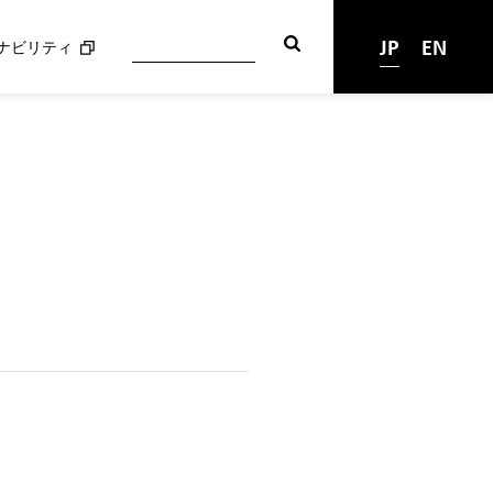
JP
EN
ナビリティ