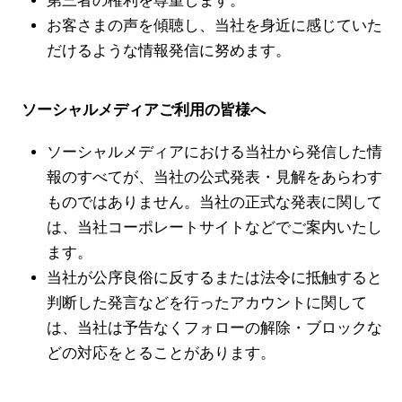
第三者の権利を尊重します。
お客さまの声を傾聴し、当社を身近に感じていた
だけるような情報発信に努めます。
ソーシャルメディアご利用の皆様へ
ブランド紹介
ソーシャルメディアにおける当社から発信した情
店舗検索
報のすべてが、当社の公式発表・見解をあらわす
ニュース
ものではありません。当社の正式な発表に関して
は、当社コーポレートサイトなどでご案内いたし
企業情報
ます。
採用情報
当社が公序良俗に反するまたは法令に抵触すると
判断した発言などを行ったアカウントに関して
IR情報
は、当社は予告なくフォローの解除・ブロックな
どの対応をとることがあります。
サステナビリティ