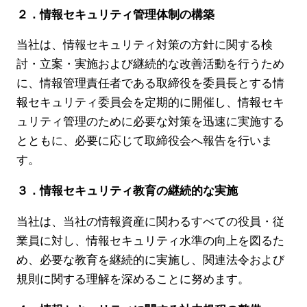
２．情報セキュリティ管理体制の構築
当社は、情報セキュリティ対策の方針に関する検
討・立案・実施および継続的な改善活動を行うため
に、情報管理責任者である取締役を委員長とする情
報セキュリティ委員会を定期的に開催し、情報セキ
ュリティ管理のために必要な対策を迅速に実施する
とともに、必要に応じて取締役会へ報告を行いま
す。
ブランド紹介
３．情報セキュリティ教育の継続的な実施
店舗検索
当社は、当社の情報資産に関わるすべての役員・従
ニュース
業員に対し、情報セキュリティ水準の向上を図るた
め、必要な教育を継続的に実施し、関連法令および
企業情報
規則に関する理解を深めることに努めます。
採用情報