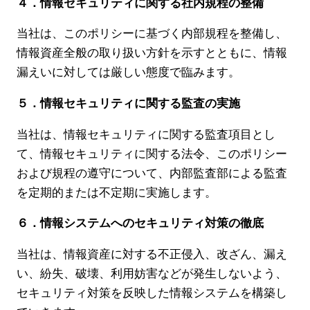
４．情報セキュリティに関する社内規程の整備
IR情報
当社は、このポリシーに基づく内部規程を整備し、
サステナビリティ
情報資産全般の取り扱い方針を示すとともに、情報
漏えいに対しては厳しい態度で臨みます。
５．情報セキュリティに関する監査の実施
当社は、情報セキュリティに関する監査項目とし
JP
EN
て、情報セキュリティに関する法令、このポリシー
および規程の遵守について、内部監査部による監査
を定期的または不定期に実施します。
６．情報システムへのセキュリティ対策の徹底
当社は、情報資産に対する不正侵入、改ざん、漏え
い、紛失、破壊、利用妨害などが発生しないよう、
セキュリティ対策を反映した情報システムを構築し