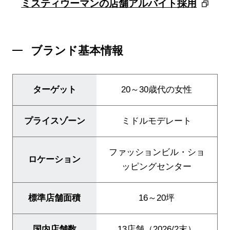
ミスティウーマンの店舗アルバイト採用
ブランド基本情報
ターゲット
20～30歳代の女性
ブランド紹介
プライスゾーン
ミドルモデレート
店舗検索
ニュース
ファッションビル・ショ
ロケーション
ッピングセンター
企業情報
採用情報
標準店舗面積
16～20坪
IR情報
国内店舗数
13店舗（2026/2末）