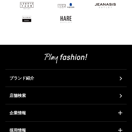
ブランド紹介
店舗検索
企業情報
コーポレートアイデンティティ
会社概要
ア
採用情報