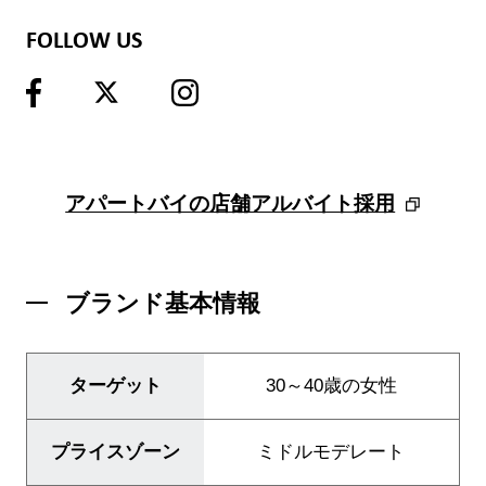
FOLLOW US
アパートバイの店舗アルバイト採用
ブランド紹介
ブランド基本情報
店舗検索
ターゲット
30～40歳の女性
ニュース
企業情報
プライスゾーン
ミドルモデレート
採用情報