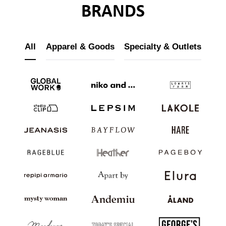
BRANDS
企業情報
採用情報
All
Apparel & Goods
Specialty & Outlets
IR情報
サステナビリティ
JP
EN