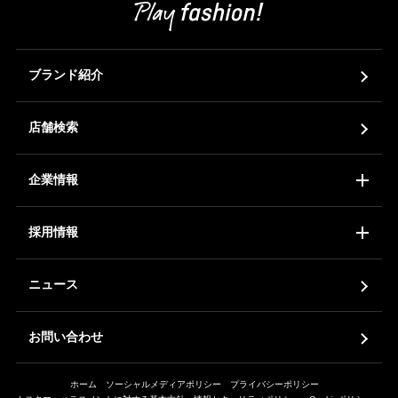
ブランド紹介
店舗検索
企業情報
コーポレートアイデンティティ
会社概要
ア
採用情報
新卒採用
中途採用
ア
ニュース
お問い合わせ
ホーム
ソーシャルメディアポリシー
プライバシーポリシー