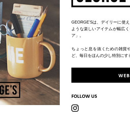
GEORGE’Sは、デイリーに
ような楽しいアイテムが幅広く
ア」。
ちょっと息を抜くための雑貨
ど、毎日をほんの少し特別にす
WEB
FOLLOW US