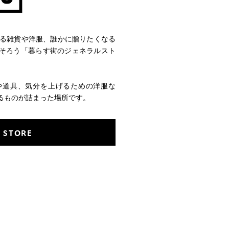
使える雑貨や洋服、誰かに贈りたくなる
そろう「暮らす街のジェネラルスト
や道具、気分を上げるための洋服な
るものが詰まった場所です。
 STORE