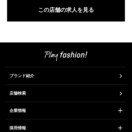
この店舗の求人を見る
ブランド紹介
店舗検索
企業情報
コーポレートアイデンティティ
会社概要
ア
採用情報