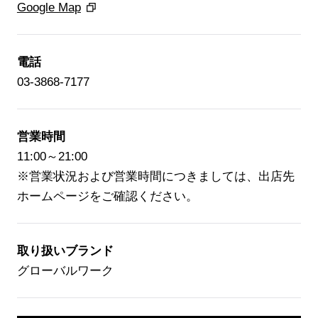
Google Map
ブランド紹介
店舗検索
電話
ニュース
03-3868-7177
企業情報
採用情報
営業時間
11:00～21:00
IR情報
※営業状況および営業時間につきましては、出店先
サステナビリティ
ホームページをご確認ください。
取り扱いブランド
グローバルワーク
JP
EN