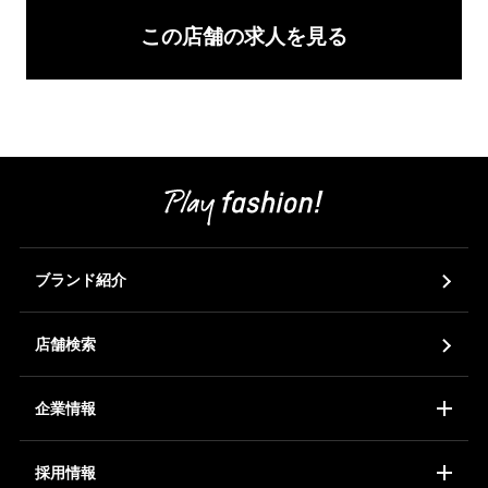
この店舗の求人を見る
ブランド紹介
店舗検索
企業情報
コーポレートアイデンティティ
会社概要
ア
採用情報