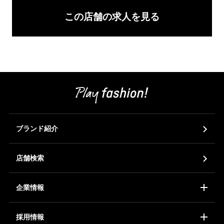
この店舗の求人を見る
ブランド紹介
店舗検索
企業情報
コーポレートアイデンティティ
会社概要
ア
採用情報