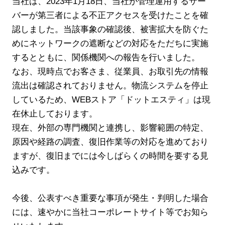
当社は、2023年1月18日、当社が管理運用するサー
バーが第三者による不正アクセスを受けたことを確
認しました。当該事象の確認後、被害拡大を防ぐた
めにネットワークの遮断などの対応をただちに実施
するとともに、関係機関への報告を行いました。
なお、現時点でお客さま、従業員、お取引先の情報
流出は確認されておりません。物流システムを停止
しているため、WEBストア「ドットエスティ」は現
在休止しております。
現在、外部の専門機関と連携し、影響範囲の特定、
原因や経路の調査、復旧作業等の対応を進めており
ますが、復旧までには今しばらくの時間を要する見
込みです。
今後、公表すべき重要な事項が発生・判明した場合
には、速やかに当社コーポレートサイト等でお知ら