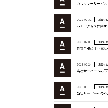
カスタマーサービス
2023.03.31
重要なお
不正アクセスに関す
2023.02.09
重要なお
降雪予報に伴う電話
2023.01.24
重要なお
当社サーバーへの不
2023.01.19
重要なお
当社サーバーへの不