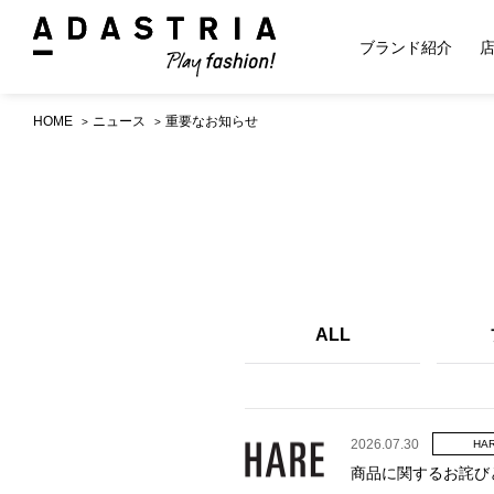
ブランド紹介
HOME
ニュース
重要なお知らせ
ALL
2026.07.30
HA
商品に関するお詫び