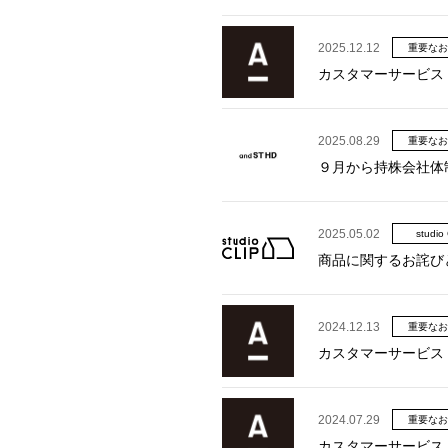
2025.12.12
重要なお
カスタマーサービス
2025.08.29
重要なお
９月から持株会社体
2025.05.02
studio
商品に関するお詫び
2024.12.13
重要なお
カスタマーサービス
2024.07.29
重要なお
カスタマーサービス