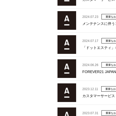
2024.07.23
重要なお
メンテナンスに伴う
2024.07.17
重要なお
「ドットエスティ」
2024.06.26
重要なお
FOREVER21 J
2023.12.11
重要なお
カスタマーサービス
2023.07.31
重要なお