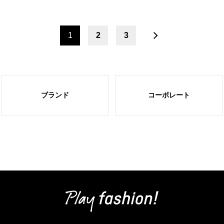
1
2
3
ブランド
コーポレート