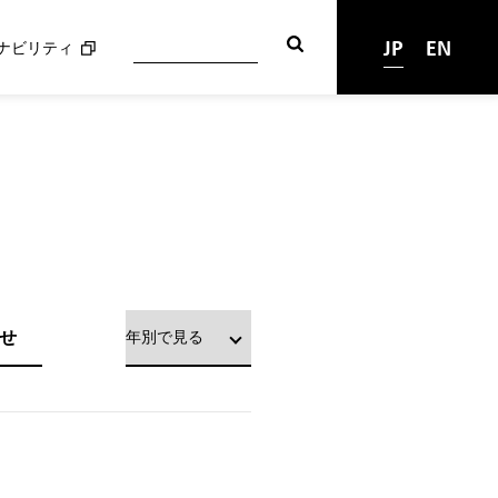
JP
EN
ナビリティ
せ