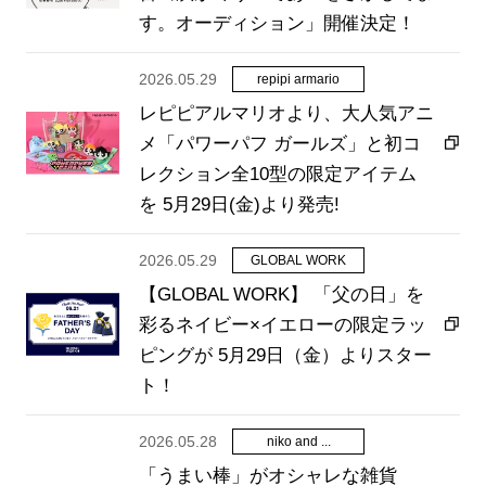
す。オーディション」開催決定！
2026.05.29
repipi armario
レピピアルマリオより、大人気アニ
メ「パワーパフ ガールズ」と初コ
レクション全10型の限定アイテム
を 5月29日(金)より発売!
2026.05.29
GLOBAL WORK
【GLOBAL WORK】 「父の日」を
彩るネイビー×イエローの限定ラッ
ピングが 5月29日（金）よりスター
ト！
2026.05.28
niko and ...
「うまい棒」がオシャレな雑貨