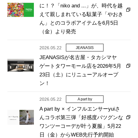
に！？「niko and ...」が、時代を越
えて親しまれている駄菓子「やおき
ん」とのコラボアイテムを6月5日
（金）より発売
2026.05.22
JEANASIS
JEANASISが名古屋・タカシマヤ
ゲートタワーモール店を2026年5月
23日（土）にリニューアルオープ
ン！
2026.05.22
A part by
A part by × インフルエンサーyuiさ
んコラボ第三弾「好感度バツグンな
ワンツーコーデが叶う夏服」5月22
日（金）からWEB先行予約開始