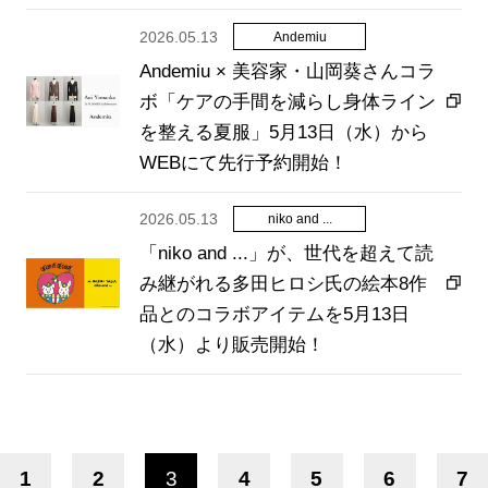
2026.05.13
Andemiu
Andemiu × 美容家・山岡葵さんコラ
ボ「ケアの手間を減らし身体ライン
を整える夏服」5月13日（水）から
WEBにて先行予約開始！
2026.05.13
niko and ...
「niko and ...」が、世代を超えて読
み継がれる多田ヒロシ氏の絵本8作
品とのコラボアイテムを5月13日
（水）より販売開始！
1
2
3
4
5
6
7