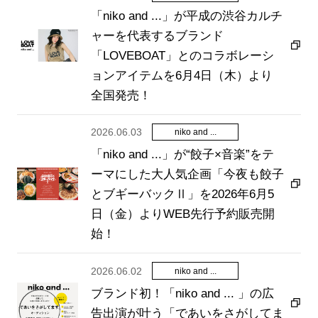
「niko and ...」が平成の渋谷カルチ
ャーを代表するブランド
「LOVEBOAT」とのコラボレーシ
ョンアイテムを6月4日（木）より
全国発売！
2026.06.03
niko and ...
「niko and ...」が“餃子×音楽”をテ
ーマにした大人気企画「今夜も餃子
とブギーバックⅡ」を2026年6月5
日（金）よりWEB先行予約販売開
始！
2026.06.02
niko and ...
ブランド初！「niko and ... 」の広
告出演が叶う「であいをさがしてま