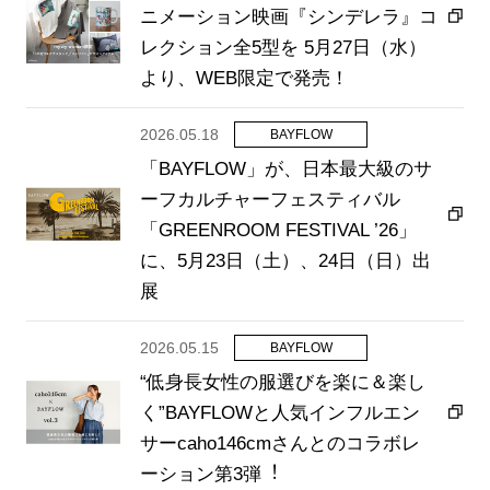
ニメーション映画『シンデレラ』コ
レクション全5型を 5月27日（水）
より、WEB限定で発売！
2026.05.18
BAYFLOW
「BAYFLOW」が、日本最大級のサ
ーフカルチャーフェスティバル
「GREENROOM FESTIVAL ’26」
に、5月23日（土）、24日（日）出
展
2026.05.15
BAYFLOW
“低⾝⻑⼥性の服選びを楽に＆楽し
く”BAYFLOWと⼈気インフルエン
サーcaho146cmさんとのコラボレ
ーション第3弾︕