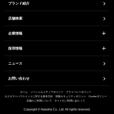
ブランド紹介
店舗検索
企業情報
コーポレートアイデンティティ
会社概要
ア
採用情報
新卒採用
中途採用
ア
ニュース
お問い合わせ
ホーム
ソーシャルメディアポリシー
プライバシーポリシー
カスタマーハラスメントに対する基本方針
情報セキュリティポリシー
Cookieポリシー
店舗のご利用について
サイトのご利用にあたって
Copyright © Adastria Co., Ltd. All rights reserved.