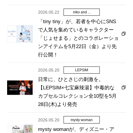
2026.05.22
niko and ...
「tiny tiny」が、若者を中心にSNS
で人気を集めているキャラクター
「じょせまる」とのコラボレーショ
ンアイテムを5月22日（金）より先
行公開！
2026.05.20
LEPSIM
日常に、ひとさじの刺激を。
【LEPSIM×七宝麻辣湯】中毒的な
カプセルコレクション全10型を5月
28日(木)より発売
2026.05.20
mysty woman
mysty womanが、ディズニー・ア